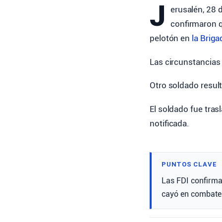
J
erusalén, 28 
confirmaron q
pelotón en
la Briga
Las circunstancias
Otro soldado result
El soldado fue tras
notificada.
PUNTOS CLAVE
Las FDI confirma
cayó en combate 