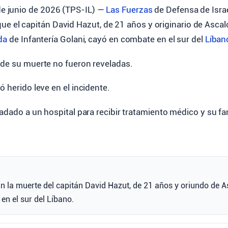
de junio de 2026 (TPS-IL) —
Las Fuerzas
de Defensa de Israe
ue el capitán David Hazut, de 21 años y originario de Asc
da
de Infantería Golani, cayó en combate en el sur del
Líban
 de su muerte no fueron reveladas.
ó herido leve en el incidente.
ladado a un hospital para recibir tratamiento médico y su fa
n la muerte del capitán David Hazut, de 21 años y oriundo de A
en el sur del Líbano.