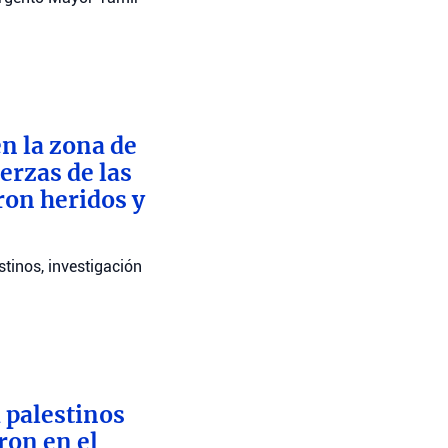
n la zona de
erzas de las
ron heridos y
stinos, investigación
 palestinos
ron en el