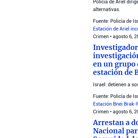
Policía de Ariel diri
alternativas.
Fuente: Policía de Is
Estación de Ariel
inc
Crimen
•
agosto 6, 
Investigador
investigació
en un grupo 
estación de 
Israel: detienen a 
Fuente: Policía de Is
Estación Bnei Brak
Crimen
•
agosto 6, 
Arrestan a d
Nacional par