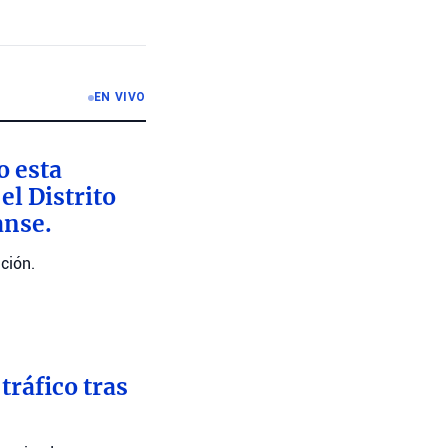
EN VIVO
o esta
l Distrito
anse.
ción.
tráfico tras