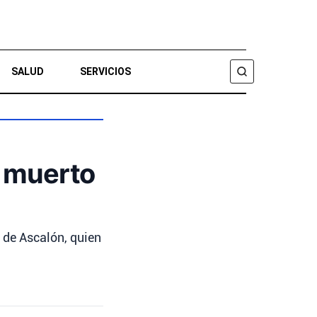
SALUD
SERVICIOS
BUSCAR
o muerto
 de Ascalón, quien