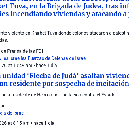
bet Tuva, en la Brigada de Judea, tras i
elíes incendiando viviendas y atacando a
ente violento en Khirbet Tuva donde colonos atacaron a palestin
das.
de Prensa de las FDI
viles israelíes
Fuerzas de Defensa de Israel
2026 at 10:49 am
•
hace 1 día
a unidad ‘Flecha de Judá’ asaltan vivie
 un residente por sospecha de incitación
iene a residente de Hebrón por incitación contra el Estado
rael
cía de Israel
2026 at 8:15 am
•
hace 1 día