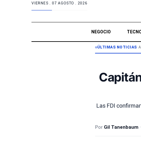
VIERNES .
07 AGOSTO . 2026
NEGOCIO
TECNO
ÚLTIMAS NOTICIAS
•
A
Capitán
Las FDI confirman
Por
Gil Tanenbaum