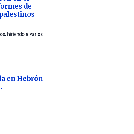
nformes de
 palestinos
os, hiriendo a varios
nda en Hebrón
.