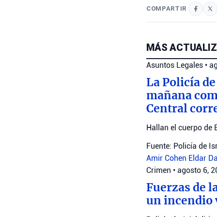
COMPARTIR
MÁS ACTUALIZ
Asuntos Legales
•
ag
La Policía de
mañana como 
Central corr
Hallan el cuerpo de 
Fuente: Policía de Is
Amir Cohen
Eldar D
Crimen
•
agosto 6, 
Fuerzas de la
un incendio 