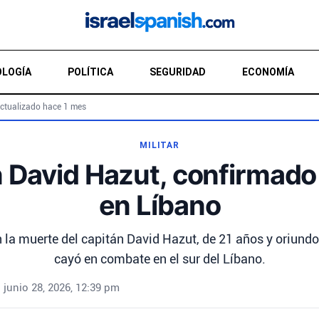
LOGÍA
POLÍTICA
SEGURIDAD
ECONOMÍA
ctualizado hace 1 mes
MILITAR
 David Hazut, confirmad
en Líbano
 la muerte del capitán David Hazut, de 21 años y oriundo
cayó en combate en el sur del Líbano.
•
junio 28, 2026, 12:39 pm