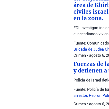
área de Khir
civiles isra
en la zona.
FDI investigan incid
e incendiando vivien
Fuente: Comunicado 
Brigada de Judea
Ci
Crimen
•
agosto 6, 
Fuerzas de l
y detienen a
Policía de Israel det
Fuente: Policía de Is
arrestos
Hebron
Poli
Crimen
•
agosto 6, 