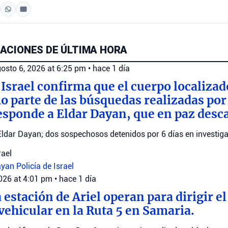
ACIONES DE ÚLTIMA HORA
osto 6, 2026 at 6:25 pm
•
hace 1 día
 Israel confirma que el cuerpo localizad
parte de las búsquedas realizadas por e
esponde a Eldar Dayan, que en paz desc
Eldar Dayan; dos sospechosos detenidos por 6 días en investiga
rael
ayan
Policía de Israel
2026 at 4:01 pm
•
hace 1 día
 estación de Ariel operan para dirigir el 
vehicular en la Ruta 5 en Samaria.