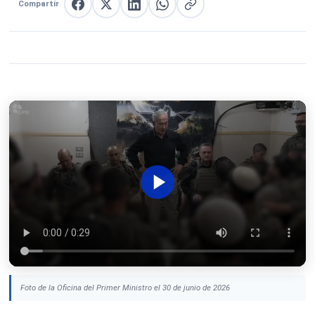
Compartir
Compartir en Facebook
Compartir en X
Compartir en LinkedIn
Compartir en WhatsApp
Copiar enlace
Foto de la Oficina del Primer Ministro el 30 de junio de 2026