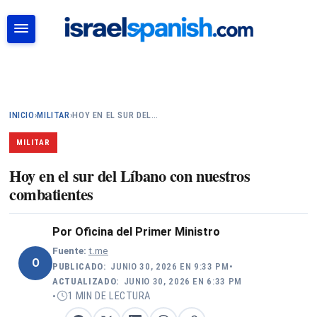
BUSCAR
INICIO
›
MILITAR
›
HOY EN EL SUR DEL…
MILITAR
Hoy en el sur del Líbano con nuestros
combatientes
Por
Oficina del Primer Ministro
Fuente:
t.me
O
PUBLICADO:
JUNIO 30, 2026 EN 9:33 PM
•
ACTUALIZADO:
JUNIO 30, 2026 EN 6:33 PM
1 MIN DE LECTURA
•