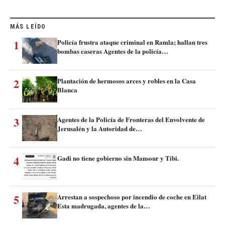
MÁS LEÍDO
1
Policía frustra ataque criminal en Ramla; hallan tres
bombas caseras Agentes de la policía…
2
Plantación de hermosos arces y robles en la Casa
Blanca
3
Agentes de la Policía de Fronteras del Envolvente de
Jerusalén y la Autoridad de…
4
Gadi no tiene gobierno sin Mansour y Tibi.
5
Arrestan a sospechoso por incendio de coche en Eilat
Esta madrugada, agentes de la…