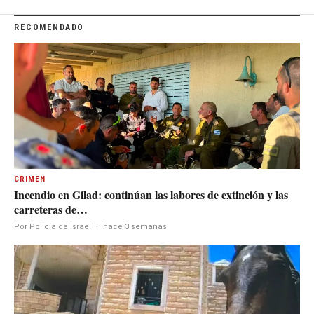
RECOMENDADO
CRIMEN
Incendio en Gilad: continúan las labores de extinción y las
carreteras de…
Por Policía de Israel
·
hace 3 semanas