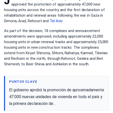
J
approved the promotion of approximately 47,000 new
housing units across the country and the first declaration of
rehabilitation and renewal areas following the war in Gaza in
Dimona, Arad, Rehovot and
Tel Aviv
.
As part of the decision, 18 complexes and announcement
amendments were approved, including approximately 22,000
housing units in urban renewal tracks and approximately 25,000
housing units in new construction tracks. The complexes
extend from Kiryat Shmona, Shlomi, Nahariya, Karmiel, Tiberias
and Rechsim in the north, through Rehovot, Gedera and Beit
Shemesh, to Beer Sheva and Ashkelon in the south.
PUNTOS CLAVE
El gobierno aprobó la promoción de aproximadamente
47.000 nuevas unidades de vivienda en todo el país y
la primera declaración de...