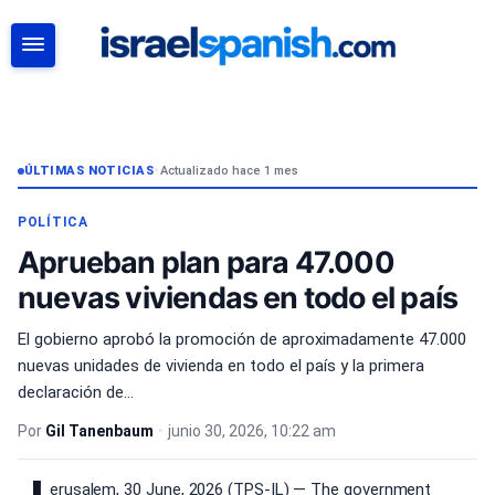
BUSCAR
ÚLTIMAS NOTICIAS
•
Actualizado hace 1 mes
POLÍTICA
Aprueban plan para 47.000
nuevas viviendas en todo el país
El gobierno aprobó la promoción de aproximadamente 47.000
nuevas unidades de vivienda en todo el país y la primera
declaración de...
Por
Gil Tanenbaum
•
junio 30, 2026, 10:22 am
erusalem, 30 June, 2026 (TPS-IL) — The government