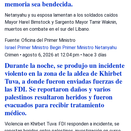
memoria sea bendecida.
Netanyahu y su esposa lamentan a los soldados caídos
Mayor Harel Birnstock y Sargento Mayor Tamir Waknin,
muertos en combate en el sur del Líbano.
Fuente: Oficina del Primer Ministro
Israel
Primer Ministro Begin
Primer Ministro Netanyahu
Crimen
•
agosto 6, 2026 at 12:04 pm
•
hace 3 días
Durante la noche, se produjo un incidente
violento en la zona de la aldea de Khirbet
Tuva, a donde fueron enviadas fuerzas de
las FDI. Se reportaron daños y varios
palestinos resultaron heridos y fueron
evacuados para recibir tratamiento
médico.
Violencia en Khirbet Tuva: FDI responden a incidente, se
reportan heridos entre palestinos, investigación en curso