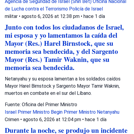
Agencia de Seguridad de Israel (Shin Bet)
Oficina Nacional
de Lucha contra el Terrorismo
Policía de Israel
militar
•
agosto 6, 2026 at 12:38 pm
•
hace 1 día
Junto con todos los ciudadanos de Israel,
mi esposa y yo lamentamos la caída del
Mayor (Res.) Harel Birnstock, que su
memoria sea bendecida, y del Sargento
Mayor (Res.) Tamir Waknin, que su
memoria sea bendecida.
Netanyahu y su esposa lamentan a los soldados caídos
Mayor Harel Birnstock y Sargento Mayor Tamir Waknin,
muertos en combate en el sur del Líbano.
Fuente: Oficina del Primer Ministro
Israel
Primer Ministro Begin
Primer Ministro Netanyahu
Crimen
•
agosto 6, 2026 at 12:04 pm
•
hace 1 día
Durante la noche, se produjo un incidente