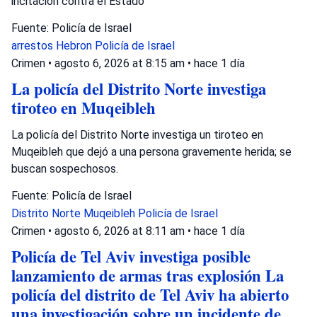
incitación contra el Estado
Fuente: Policía de Israel
arrestos
Hebron
Policía de Israel
Crimen
•
agosto 6, 2026 at 8:15 am
•
hace 1 día
La policía del Distrito Norte investiga
tiroteo en Muqeibleh
La policía del Distrito Norte investiga un tiroteo en
Muqeibleh que dejó a una persona gravemente herida; se
buscan sospechosos.
Fuente: Policía de Israel
Distrito Norte
Muqeibleh
Policía de Israel
Crimen
•
agosto 6, 2026 at 8:11 am
•
hace 1 día
Policía de Tel Aviv investiga posible
lanzamiento de armas tras explosión La
policía del distrito de Tel Aviv ha abierto
una investigación sobre un incidente de