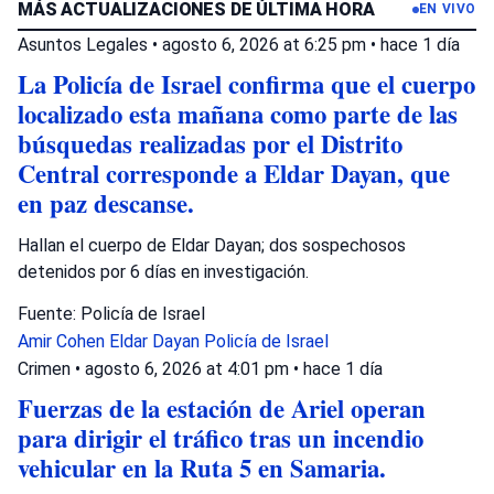
MÁS ACTUALIZACIONES DE ÚLTIMA HORA
EN VIVO
Asuntos Legales
•
agosto 6, 2026 at 6:25 pm
•
hace 1 día
La Policía de Israel confirma que el cuerpo
localizado esta mañana como parte de las
búsquedas realizadas por el Distrito
Central corresponde a Eldar Dayan, que
en paz descanse.
Hallan el cuerpo de Eldar Dayan; dos sospechosos
detenidos por 6 días en investigación.
Fuente: Policía de Israel
Amir Cohen
Eldar Dayan
Policía de Israel
Crimen
•
agosto 6, 2026 at 4:01 pm
•
hace 1 día
Fuerzas de la estación de Ariel operan
para dirigir el tráfico tras un incendio
vehicular en la Ruta 5 en Samaria.