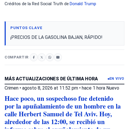
Créditos de la Red Social Truth de
Donald Trump
PUNTOS CLAVE
¡PRECIOS DE LA GASOLINA BAJAN, RÁPIDO!
COMPARTIR
MÁS ACTUALIZACIONES DE ÚLTIMA HORA
EN VIVO
Crimen
•
agosto 8, 2026 at 11:52 pm
•
hace 1 hora
Nuevo
Hace poco, un sospechoso fue detenido
por la apuñalamiento de un hombre en la
calle Herbert Samuel de Tel Aviv. Hoy,
alrededor de las 12:00, se recibió un