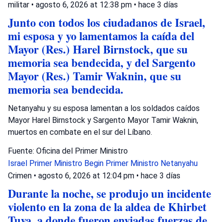
militar
•
agosto 6, 2026 at 12:38 pm
•
hace 3 días
Junto con todos los ciudadanos de Israel,
mi esposa y yo lamentamos la caída del
Mayor (Res.) Harel Birnstock, que su
memoria sea bendecida, y del Sargento
Mayor (Res.) Tamir Waknin, que su
memoria sea bendecida.
Netanyahu y su esposa lamentan a los soldados caídos
Mayor Harel Birnstock y Sargento Mayor Tamir Waknin,
muertos en combate en el sur del Líbano.
Fuente: Oficina del Primer Ministro
Israel
Primer Ministro Begin
Primer Ministro Netanyahu
Crimen
•
agosto 6, 2026 at 12:04 pm
•
hace 3 días
Durante la noche, se produjo un incidente
violento en la zona de la aldea de Khirbet
Tuva, a donde fueron enviadas fuerzas de