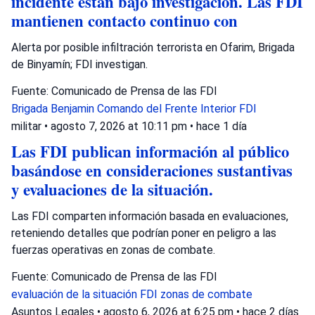
incidente están bajo investigación. Las FDI
mantienen contacto continuo con
Alerta por posible infiltración terrorista en Ofarim, Brigada
de Binyamín; FDI investigan.
Fuente: Comunicado de Prensa de las FDI
Brigada Benjamin
Comando del Frente Interior
FDI
militar
•
agosto 7, 2026 at 10:11 pm
•
hace 1 día
Las FDI publican información al público
basándose en consideraciones sustantivas
y evaluaciones de la situación.
Las FDI comparten información basada en evaluaciones,
reteniendo detalles que podrían poner en peligro a las
fuerzas operativas en zonas de combate.
Fuente: Comunicado de Prensa de las FDI
evaluación de la situación
FDI
zonas de combate
Asuntos Legales
•
agosto 6, 2026 at 6:25 pm
•
hace 2 días