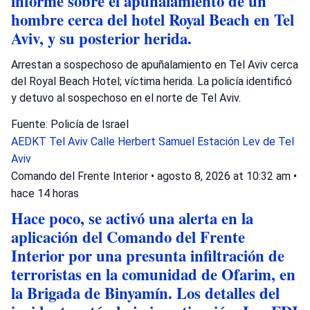
informe sobre el apuñalamiento de un
hombre cerca del hotel Royal Beach en Tel
Aviv, y su posterior herida.
Arrestan a sospechoso de apuñalamiento en Tel Aviv cerca
del Royal Beach Hotel; víctima herida. La policía identificó
y detuvo al sospechoso en el norte de Tel Aviv.
Fuente: Policía de Israel
AEDKT Tel Aviv
Calle Herbert Samuel
Estación Lev de Tel
Aviv
Comando del Frente Interior
•
agosto 8, 2026 at 10:32 am
•
hace 14 horas
Hace poco, se activó una alerta en la
aplicación del Comando del Frente
Interior por una presunta infiltración de
terroristas en la comunidad de Ofarim, en
la Brigada de Binyamín. Los detalles del