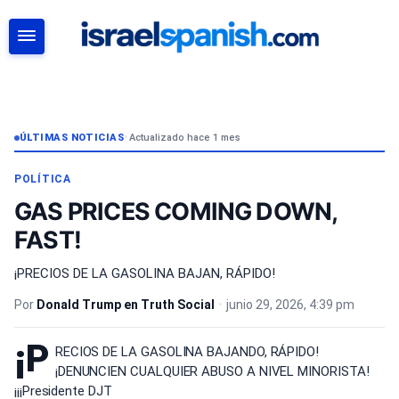
BUSCAR
ÚLTIMAS NOTICIAS
•
Actualizado hace 1 mes
POLÍTICA
GAS PRICES COMING DOWN,
FAST!
¡PRECIOS DE LA GASOLINA BAJAN, RÁPIDO!
Por
Donald Trump en Truth Social
•
junio 29, 2026, 4:39 pm
¡P
RECIOS DE LA GASOLINA BAJANDO, RÁPIDO!
¡DENUNCIEN CUALQUIER ABUSO A NIVEL MINORISTA!
¡¡¡Presidente DJT