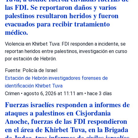
las FDI. Se reportaron daños y varios
palestinos resultaron heridos y fueron
evacuados para recibir tratamiento
médico.
Violencia en Khirbet Tuva: FDI responden a incidente, se
reportan heridos entre palestinos, investigación en curso
por estación de Hebrón.
Fuente: Policía de Israel
Estación de Hebrón
investigadores forenses de
identificación
Khirbet Tuva
Crimen
•
agosto 6, 2026 at 11:11 am
•
hace 3 días
Fuerzas israelíes responden a informes de
ataques a palestinos en Cisjordania
Anoche, fuerzas de las FDI respondieron
en el área de Khirbet Tuva, en la Brigada
de Judea, tras informes de civiles israelíes