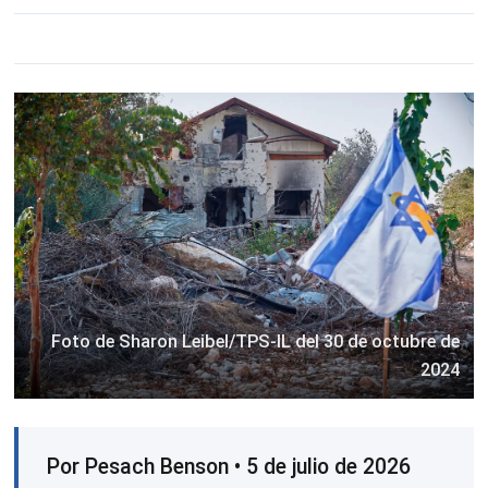
Foto de Sharon Leibel/TPS-IL del 30 de octubre de
2024
Por Pesach Benson • 5 de julio de 2026