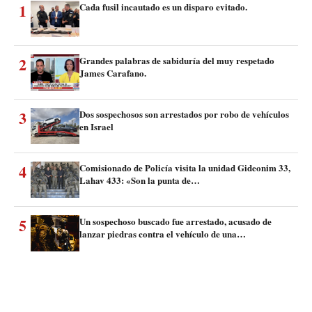
1
Cada fusil incautado es un disparo evitado.
2
Grandes palabras de sabiduría del muy respetado
James Carafano.
3
Dos sospechosos son arrestados por robo de vehículos
en Israel
4
Comisionado de Policía visita la unidad Gideonim 33,
Lahav 433: «Son la punta de…
5
Un sospechoso buscado fue arrestado, acusado de
lanzar piedras contra el vehículo de una…