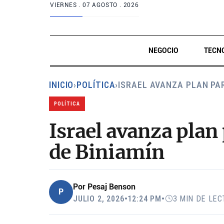
VIERNES .
07 AGOSTO . 2026
NEGOCIO
TECN
INICIO
›
POLÍTICA
›
ISRAEL AVANZA PLAN PA
POLÍTICA
Israel avanza plan
de Biniamín
Por
Pesaj Benson
P
JULIO 2, 2026
•
12:24 PM
•
3 MIN DE LE