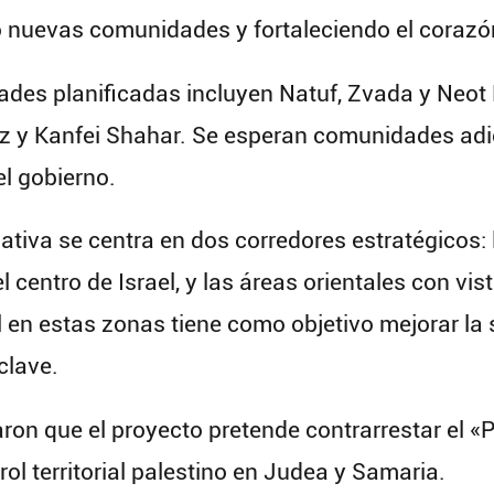
nuevas comunidades y fortaleciendo el corazón
ades planificadas incluyen Natuf, Zvada y Neot 
z y Kanfei Shahar. Se esperan comunidades adic
l gobierno.
iativa se centra en dos corredores estratégicos:
 centro de Israel, y las áreas orientales con vis
il en estas zonas tiene como objetivo mejorar la 
clave.
aron que el proyecto pretende contrarrestar el «
ol territorial palestino en Judea y Samaria.