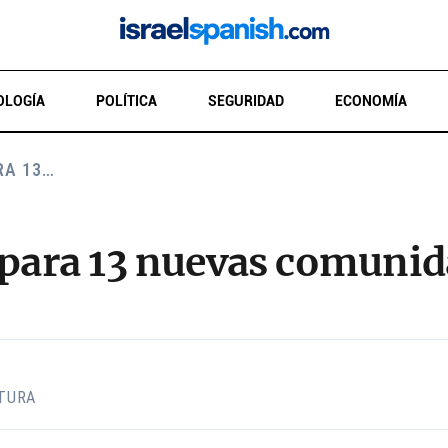
OLOGÍA
POLÍTICA
SEGURIDAD
ECONOMÍA
RA 13…
 para 13 nuevas comunid
CTURA