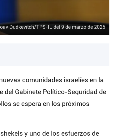
Yoav Dudkevitch/TPS-IL del 9 de marzo de 2025
r nuevas comunidades israelíes en la
e del Gabinete Político-Seguridad de
llos se espera en los próximos
 shekels y uno de los esfuerzos de