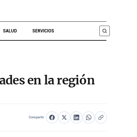
SALUD
SERVICIOS
BUSCAR
ades en la región
Compartir
Compartir en Facebook
Compartir en X
Compartir en LinkedIn
Compartir en WhatsApp
Copiar enlace