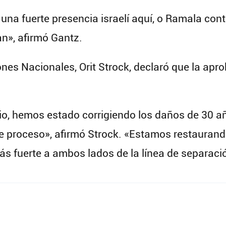
una fuerte presencia israelí aquí, o Ramala cont
n», afirmó Gantz.
es Nacionales, Orit Strock, declaró que la apro
io, hemos estado corrigiendo los daños de 30 añ
ste proceso», afirmó Strock. «Estamos restauran
s fuerte a ambos lados de la línea de separaci