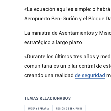
«La ecuación aquí es simple: o habrá 
Aeropuerto Ben-Gurión y el Bloque Da
La ministra de Asentamientos y Mision
estratégico a largo plazo.
«Durante los últimos tres años y med
comunitaria es un pilar central de e
creando una realidad
de seguridad
má
TEMAS RELACIONADOS
JUDEA Y SAMARIA
REGIÓN DE BENJAMÍN