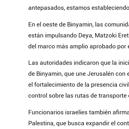
antepasados, estamos estableciendo 
En el oeste de Binyamin, las comunid
están impulsando Deya, Matzoki Eret
del marco más amplio aprobado por e
Las autoridades indicaron que la inic
de Binyamin, que une Jerusalén con el
el fortalecimiento de la presencia civ
control sobre las rutas de transporte 
Funcionarios israelíes también afirm
Palestina, que busca expandir el contr