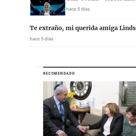
hace 5 días
Te extraño, mi querida amiga Linds
hace 5 días
RECOMENDADO