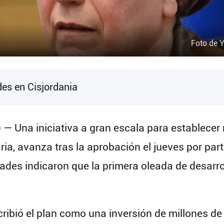
Foto de 
es en Cisjordania
) — Una iniciativa a gran escala para establece
ia, avanza tras la aprobación el jueves por part
des indicaron que la primera oleada de desarro
ribió el plan como una inversión de millones de