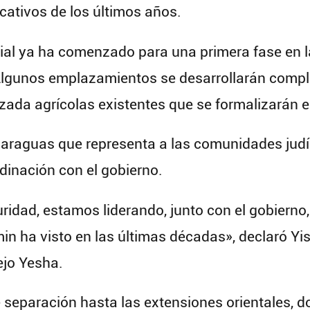
cativos de los últimos años.
icial ya ha comenzado para una primera fase en 
Algunos emplazamientos se desarrollarán compl
zada agrícolas existentes que se formalizarán 
paraguas que representa a las comunidades judí
dinación con el gobierno.
ridad, estamos liderando, junto con el gobierno,
n ha visto en las últimas décadas», declaró Yis
ejo Yesha.
de separación hasta las extensiones orientales,