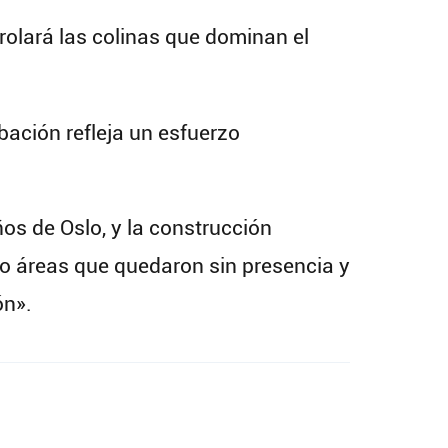
rolará las colinas que dominan el
bación refleja un esfuerzo
os de Oslo, y la construcción
do áreas que quedaron sin presencia y
ón».