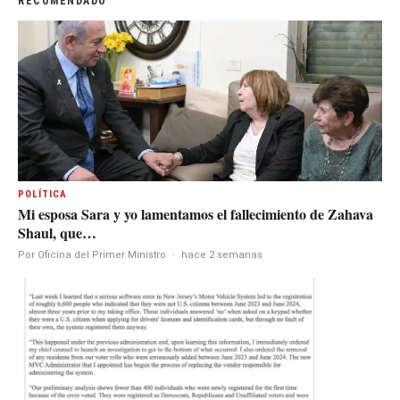
RECOMENDADO
POLÍTICA
Mi esposa Sara y yo lamentamos el fallecimiento de Zahava
Shaul, que…
Por Oficina del Primer Ministro
·
hace 2 semanas