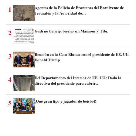
1
Agentes de la Policía de Fronteras del Envolvente de
Jerusalén y la Autoridad de…
2
Gadi no tiene gobierno sin Mansour y Tibi.
3
Reunión en la Casa Blanca con el presidente de EE. UU.
Donald Trump
4
Del Departamento del Interior de EE. UU.: Dada la
directiva del presidente para cubrir…
5
¡Qué gran tipo y jugador de béisbol!