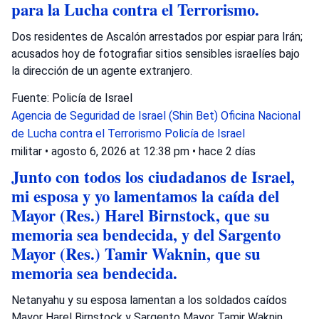
para la Lucha contra el Terrorismo.
Dos residentes de Ascalón arrestados por espiar para Irán;
acusados hoy de fotografiar sitios sensibles israelíes bajo
la dirección de un agente extranjero.
Fuente: Policía de Israel
Agencia de Seguridad de Israel (Shin Bet)
Oficina Nacional
de Lucha contra el Terrorismo
Policía de Israel
militar
•
agosto 6, 2026 at 12:38 pm
•
hace 2 días
Junto con todos los ciudadanos de Israel,
mi esposa y yo lamentamos la caída del
Mayor (Res.) Harel Birnstock, que su
memoria sea bendecida, y del Sargento
Mayor (Res.) Tamir Waknin, que su
memoria sea bendecida.
Netanyahu y su esposa lamentan a los soldados caídos
Mayor Harel Birnstock y Sargento Mayor Tamir Waknin,