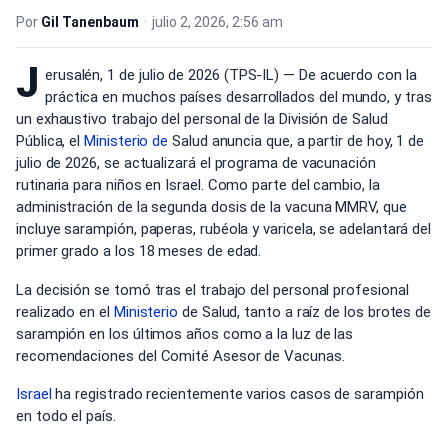
Por
Gil Tanenbaum
•
julio 2, 2026, 2:56 am
J
erusalén, 1 de julio de 2026 (TPS-IL) — De acuerdo con la
práctica en muchos países desarrollados del mundo, y tras
un exhaustivo trabajo del personal de la División de Salud
Pública, el
Ministerio de
Salud anuncia que, a partir de hoy, 1 de
julio de 2026, se actualizará el programa de vacunación
rutinaria para niños en Israel. Como parte del cambio, la
administración de la segunda dosis de la vacuna MMRV, que
incluye sarampión, paperas, rubéola y varicela, se adelantará del
primer grado a los 18 meses de edad.
La decisión se tomó tras el trabajo del personal profesional
realizado en el
Ministerio
de Salud, tanto a raíz de los brotes de
sarampión en los últimos años como a la luz de las
recomendaciones del Comité Asesor de Vacunas.
Israel
ha registrado recientemente varios casos de sarampión
en todo el país.