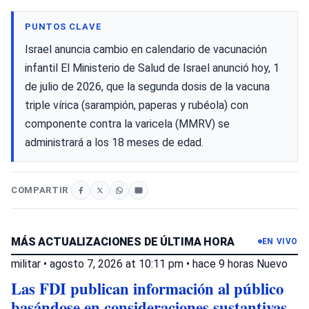
PUNTOS CLAVE
Israel anuncia cambio en calendario de vacunación
infantil El Ministerio de Salud de Israel anunció hoy, 1
de julio de 2026, que la segunda dosis de la vacuna
triple vírica (sarampión, paperas y rubéola) con
componente contra la varicela (MMRV) se
administrará a los 18 meses de edad.
COMPARTIR
MÁS ACTUALIZACIONES DE ÚLTIMA HORA
EN VIVO
militar
•
agosto 7, 2026 at 10:11 pm
•
hace 9 horas
Nuevo
Las FDI publican información al público
basándose en consideraciones sustantivas