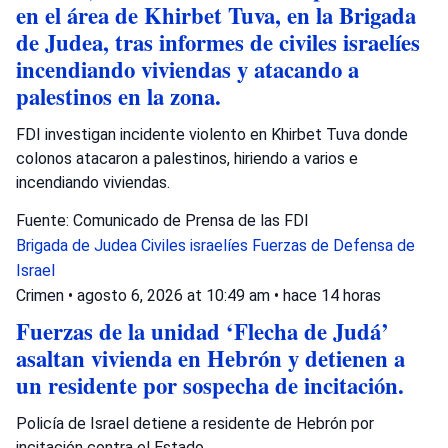
en el área de Khirbet Tuva, en la Brigada
de Judea, tras informes de civiles israelíes
incendiando viviendas y atacando a
palestinos en la zona.
FDI investigan incidente violento en Khirbet Tuva donde
colonos atacaron a palestinos, hiriendo a varios e
incendiando viviendas.
Fuente: Comunicado de Prensa de las FDI
Brigada de Judea
Civiles israelíes
Fuerzas de Defensa de
Israel
Crimen
•
agosto 6, 2026 at 10:49 am
•
hace 14 horas
Fuerzas de la unidad ‘Flecha de Judá’
asaltan vivienda en Hebrón y detienen a
un residente por sospecha de incitación.
Policía de Israel detiene a residente de Hebrón por
incitación contra el Estado