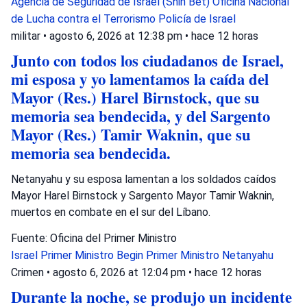
Agencia de Seguridad de Israel (Shin Bet)
Oficina Nacional
de Lucha contra el Terrorismo
Policía de Israel
militar
•
agosto 6, 2026 at 12:38 pm
•
hace 12 horas
Junto con todos los ciudadanos de Israel,
mi esposa y yo lamentamos la caída del
Mayor (Res.) Harel Birnstock, que su
memoria sea bendecida, y del Sargento
Mayor (Res.) Tamir Waknin, que su
memoria sea bendecida.
Netanyahu y su esposa lamentan a los soldados caídos
Mayor Harel Birnstock y Sargento Mayor Tamir Waknin,
muertos en combate en el sur del Líbano.
Fuente: Oficina del Primer Ministro
Israel
Primer Ministro Begin
Primer Ministro Netanyahu
Crimen
•
agosto 6, 2026 at 12:04 pm
•
hace 12 horas
Durante la noche, se produjo un incidente