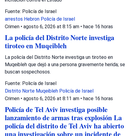
Fuente: Policía de Israel
arrestos
Hebron
Policía de Israel
Crimen
•
agosto 6, 2026 at 8:15 am
•
hace 16 horas
La policía del Distrito Norte investiga
tiroteo en Muqeibleh
La policía del Distrito Norte investiga un tiroteo en
Muqeibleh que dejó a una persona gravemente herida; se
buscan sospechosos.
Fuente: Policía de Israel
Distrito Norte
Muqeibleh
Policía de Israel
Crimen
•
agosto 6, 2026 at 8:11 am
•
hace 16 horas
Policía de Tel Aviv investiga posible
lanzamiento de armas tras explosión La
policía del distrito de Tel Aviv ha abierto
una investigación sobre un incidente de