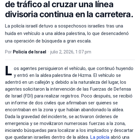
de tráfico al cruzar una línea
divisoria continua en la carretera.
La policía israelí detuvo a sospechosos israelíes tras una
huida en vehículo a una aldea palestina, lo que desencadenó
una operación de búsqueda a gran escala.
Por
Policía de Israel
•
julio 2, 2026, 1:07 pm
L
os agentes persiguieron el vehículo, que continuó huyendo
y entró en la aldea palestina de Hizma. El vehículo se
adentró en un callejón y, debido a la naturaleza del lugar, los
agentes solicitaron la intervención de las Fuerzas de Defensa
de Israel (FDI) para realizar registros. Poco después, se recibió
un informe de dos civiles que afirmaban ser quienes se
encontraban en la zona y que habían abandonado la aldea.
Dada la gravedad del incidente, se activaron órdenes de
emergencia y se movilizaron numerosas fuerzas a la zona,
iniciando búsquedas para localizar a los implicados y descartar
que quedaran israelíes dentro de la aldea.
La policía
abrió una