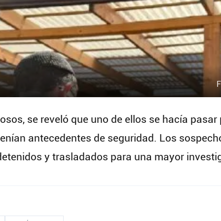
F
sos, se reveló que uno de ellos se hacía pasar p
tenían antecedentes de seguridad. Los sospecho
 detenidos y trasladados para una mayor investi