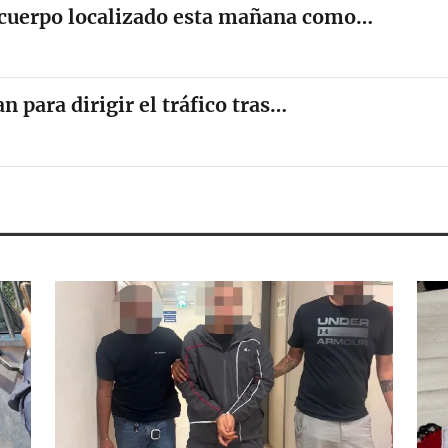
el cuerpo localizado esta mañana como…
n para dirigir el tráfico tras…