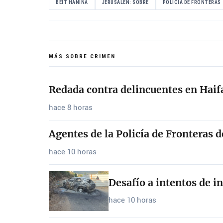
BEIT HANINA
JERUSALÉN: SOBRE
POLICÍA DE FRONTERAS
MÁS SOBRE CRIMEN
Redada contra delincuentes en Haif
hace 8 horas
Agentes de la Policía de Fronteras 
hace 10 horas
Desafío a intentos de i
hace 10 horas