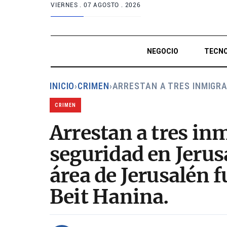
VIERNES .
07 AGOSTO . 2026
NEGOCIO
TECNO
INICIO
›
CRIMEN
›
ARRESTAN A TRES INMIGR
CRIMEN
Arrestan a tres in
seguridad en Jerusa
área de Jerusalén 
Beit Hanina.