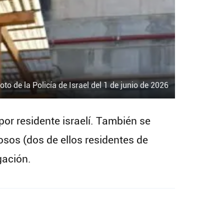
oto de la Policía de Israel del 1 de junio de 2026
or residente israelí. También se
sos (dos de ellos residentes de
gación.