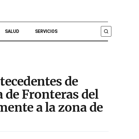
SALUD
SERVICIOS
BUSCAR
ntecedentes de
a de Fronteras del
mente a la zona de