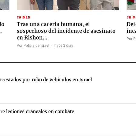
CRIMEN
CRIM
do
Tras una cacería humana, el
Det
…
sospechoso del incidente de asesinato
inc
en Rishon…
Por Po
Por Policía de Israel
·
hace 3 días
restados por robo de vehículos en Israel
re lesiones craneales en combate