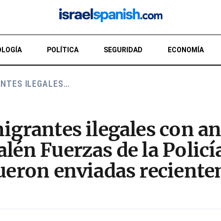
LOGÍA
POLÍTICA
SEGURIDAD
ECONOMÍA
ANTES ILEGALES…
migrantes ilegales con a
lén Fuerzas de la Policí
fueron enviadas reciente