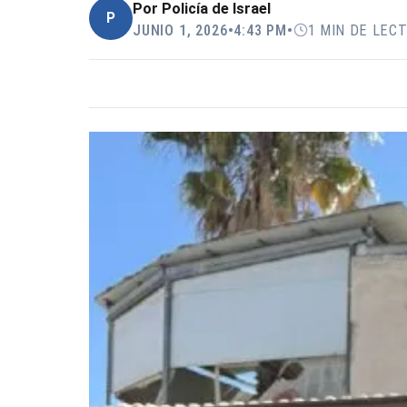
Por
Policía de Israel
P
JUNIO 1, 2026
•
4:43 PM
•
1 MIN DE LEC