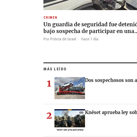
CRIMEN
Un guardia de seguridad fue deteni
bajo sospecha de participar en una
Por Policía de Israel
·
hace 1 día
MÁS LEÍDO
1
Dos sospechosos son ar
2
Knéset aprueba ley sob