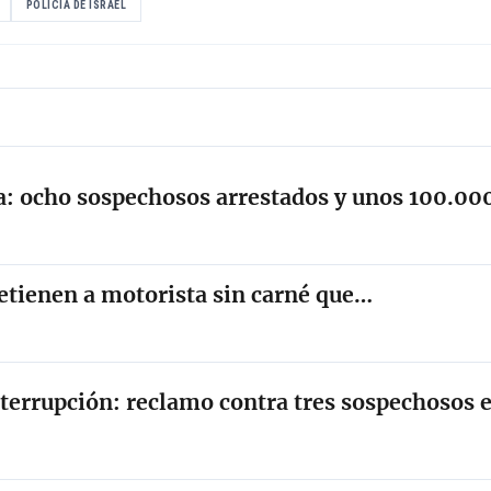
POLICÍA DE ISRAEL
a: ocho sospechosos arrestados y unos 100.00
detienen a motorista sin carné que…
nterrupción: reclamo contra tres sospechosos 