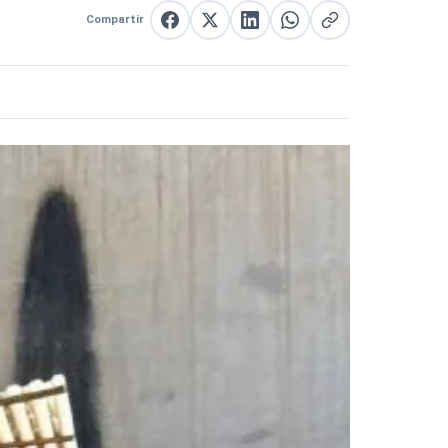
Compartir
Compartir en Facebook
Compartir en X
Compartir en LinkedIn
Compartir en WhatsApp
Copiar enlace