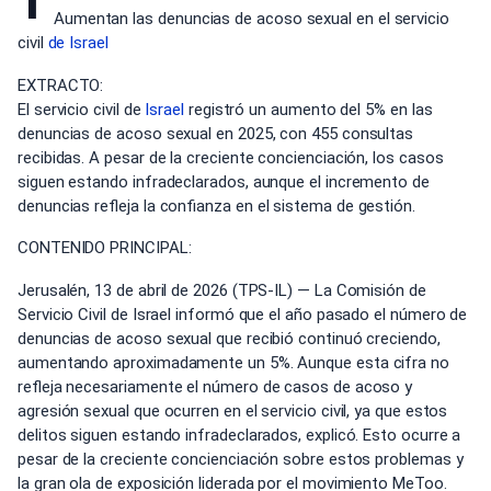
T
Aumentan las denuncias de acoso sexual en el servicio
civil
de Israel
EXTRACTO:
El servicio civil de
Israel
registró un aumento del 5% en las
denuncias de acoso sexual en 2025, con 455 consultas
recibidas. A pesar de la creciente concienciación, los casos
siguen estando infradeclarados, aunque el incremento de
denuncias refleja la confianza en el sistema de gestión.
CONTENIDO PRINCIPAL:
Jerusalén, 13 de abril de 2026 (TPS-IL) — La Comisión de
Servicio Civil de Israel informó que el año pasado el número de
denuncias de acoso sexual que recibió continuó creciendo,
aumentando aproximadamente un 5%. Aunque esta cifra no
refleja necesariamente el número de casos de acoso y
agresión sexual que ocurren en el servicio civil, ya que estos
delitos siguen estando infradeclarados, explicó. Esto ocurre a
pesar de la creciente concienciación sobre estos problemas y
la gran ola de exposición liderada por el movimiento MeToo.