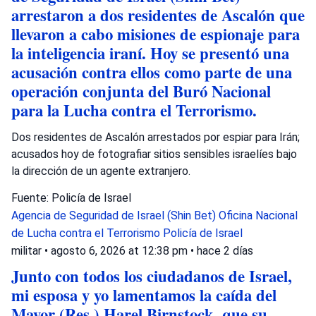
arrestaron a dos residentes de Ascalón que
llevaron a cabo misiones de espionaje para
la inteligencia iraní. Hoy se presentó una
acusación contra ellos como parte de una
operación conjunta del Buró Nacional
para la Lucha contra el Terrorismo.
Dos residentes de Ascalón arrestados por espiar para Irán;
acusados hoy de fotografiar sitios sensibles israelíes bajo
la dirección de un agente extranjero.
Fuente: Policía de Israel
Agencia de Seguridad de Israel (Shin Bet)
Oficina Nacional
de Lucha contra el Terrorismo
Policía de Israel
militar
•
agosto 6, 2026 at 12:38 pm
•
hace 2 días
Junto con todos los ciudadanos de Israel,
mi esposa y yo lamentamos la caída del
Mayor (Res.) Harel Birnstock, que su