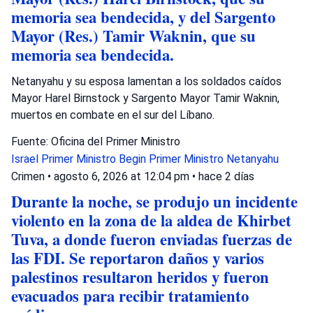
memoria sea bendecida, y del Sargento
Mayor (Res.) Tamir Waknin, que su
memoria sea bendecida.
Netanyahu y su esposa lamentan a los soldados caídos
Mayor Harel Birnstock y Sargento Mayor Tamir Waknin,
muertos en combate en el sur del Líbano.
Fuente: Oficina del Primer Ministro
Israel
Primer Ministro Begin
Primer Ministro Netanyahu
Crimen
•
agosto 6, 2026 at 12:04 pm
•
hace 2 días
Durante la noche, se produjo un incidente
violento en la zona de la aldea de Khirbet
Tuva, a donde fueron enviadas fuerzas de
las FDI. Se reportaron daños y varios
palestinos resultaron heridos y fueron
evacuados para recibir tratamiento