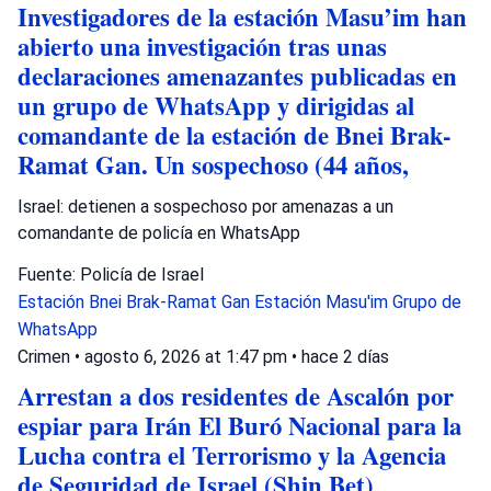
Investigadores de la estación Masu’im han
abierto una investigación tras unas
declaraciones amenazantes publicadas en
un grupo de WhatsApp y dirigidas al
comandante de la estación de Bnei Brak-
Ramat Gan. Un sospechoso (44 años,
Israel: detienen a sospechoso por amenazas a un
comandante de policía en WhatsApp
Fuente: Policía de Israel
Estación Bnei Brak-Ramat Gan
Estación Masu'im
Grupo de
WhatsApp
Crimen
•
agosto 6, 2026 at 1:47 pm
•
hace 2 días
Arrestan a dos residentes de Ascalón por
espiar para Irán El Buró Nacional para la
Lucha contra el Terrorismo y la Agencia
de Seguridad de Israel (Shin Bet)