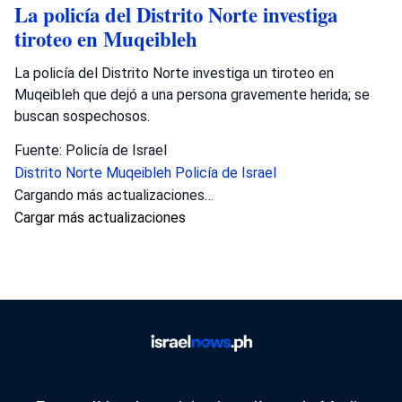
La policía del Distrito Norte investiga
tiroteo en Muqeibleh
La policía del Distrito Norte investiga un tiroteo en
Muqeibleh que dejó a una persona gravemente herida; se
buscan sospechosos.
Fuente: Policía de Israel
Distrito Norte
Muqeibleh
Policía de Israel
Cargando más actualizaciones…
Cargar más actualizaciones