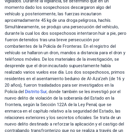
vigilados. Durante la vigilancia, se determinó que en un
momento dado los sospechosos descargaron algo del
vehículo y, posteriormente, las fuerzas incautaron
aproximadamente 45 kg de una droga peligrosa, hachís.
Simultáneamente, se produjo una persecución del vehículo,
durante la cual los dos sospechosos intentaron huir a pie, pero
fueron detenidos tras una breve persecución por
combatientes de la Policía de Fronteras. En el registro del
vehículo se hallaron un dron, mandos a distancia para el dron y
teléfonos móviles. De los materiales de la investigación, se
desprende que el dron incautado supuestamente había
realizado varios vuelos ese día. Los dos sospechosos, primos
residentes en el asentamiento beduino de Al-Aza’zeh (de 16 y
20 años), fueron trasladados para ser investigados en la
Policía del
Distrito Sur
, donde también se les investigó por el
nuevo delito de violación de la soberanía del Estado en la
frontera, según la Sección 122A de la Ley Penal, que se
enmarca en el capítulo relativo a la seguridad del Estado, las
relaciones exteriores y los secretos oficiales. Se trata de un
nuevo delito destinado a reforzar la aplicación y el castigo del
contrabando transfronterizo que no se realiza a través de un