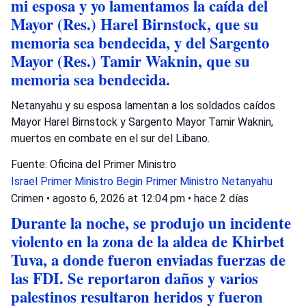
mi esposa y yo lamentamos la caída del
Mayor (Res.) Harel Birnstock, que su
memoria sea bendecida, y del Sargento
Mayor (Res.) Tamir Waknin, que su
memoria sea bendecida.
Netanyahu y su esposa lamentan a los soldados caídos
Mayor Harel Birnstock y Sargento Mayor Tamir Waknin,
muertos en combate en el sur del Líbano.
Fuente: Oficina del Primer Ministro
Israel
Primer Ministro Begin
Primer Ministro Netanyahu
Crimen
•
agosto 6, 2026 at 12:04 pm
•
hace 2 días
Durante la noche, se produjo un incidente
violento en la zona de la aldea de Khirbet
Tuva, a donde fueron enviadas fuerzas de
las FDI. Se reportaron daños y varios
palestinos resultaron heridos y fueron