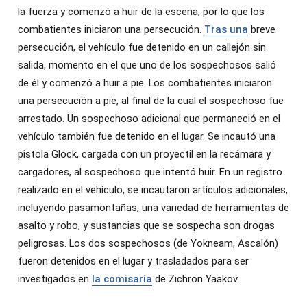
la fuerza y comenzó a huir de la escena, por lo que los
combatientes iniciaron una persecución.
Tras una
breve
persecución, el vehículo fue detenido en un callejón sin
salida, momento en el que uno de los sospechosos salió
de él y comenzó a huir a pie. Los combatientes iniciaron
una persecución a pie, al final de la cual el sospechoso fue
arrestado. Un sospechoso adicional que permaneció en el
vehículo también fue detenido en el lugar. Se incautó una
pistola Glock, cargada con un proyectil en la recámara y
cargadores, al sospechoso que intentó huir. En un registro
realizado en el vehículo, se incautaron artículos adicionales,
incluyendo pasamontañas, una variedad de herramientas de
asalto y robo, y sustancias que se sospecha son drogas
peligrosas. Los dos sospechosos (de Yokneam, Ascalón)
fueron detenidos en el lugar y trasladados para ser
investigados en
la comisaría
de Zichron Yaakov.