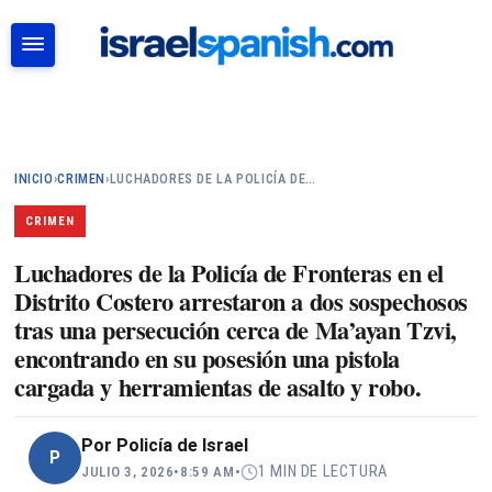
BUSCAR
INICIO
›
CRIMEN
›
LUCHADORES DE LA POLICÍA DE…
CRIMEN
Luchadores de la Policía de Fronteras en el
Distrito Costero arrestaron a dos sospechosos
tras una persecución cerca de Ma’ayan Tzvi,
encontrando en su posesión una pistola
cargada y herramientas de asalto y robo.
Por
Policía de Israel
P
1 MIN DE LECTURA
JULIO 3, 2026
•
8:59 AM
•