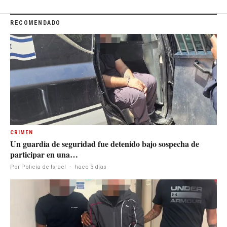
RECOMENDADO
CRIMEN
Un guardia de seguridad fue detenido bajo sospecha de
participar en una…
Por Policía de Israel
·
hace 3 días