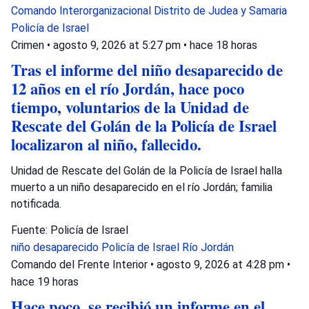
Comando Interorganizacional
Distrito de Judea y Samaria
Policía de Israel
Crimen
•
agosto 9, 2026 at 5:27 pm
•
hace 18 horas
Tras el informe del niño desaparecido de
12 años en el río Jordán, hace poco
tiempo, voluntarios de la Unidad de
Rescate del Golán de la Policía de Israel
localizaron al niño, fallecido.
Unidad de Rescate del Golán de la Policía de Israel halla
muerto a un niño desaparecido en el río Jordán; familia
notificada.
Fuente: Policía de Israel
niño desaparecido
Policía de Israel
Río Jordán
Comando del Frente Interior
•
agosto 9, 2026 at 4:28 pm
•
hace 19 horas
Hace poco, se recibió un informe en el