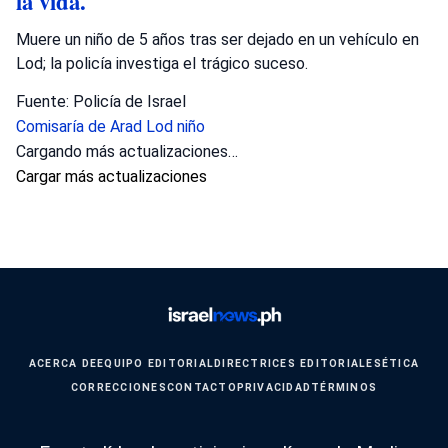
la vida.
Muere un niño de 5 años tras ser dejado en un vehículo en
Lod; la policía investiga el trágico suceso.
Fuente: Policía de Israel
Comisaría de Arad
Lod
niño
Cargando más actualizaciones…
Cargar más actualizaciones
ACERCA DE
EQUIPO EDITORIAL
DIRECTRICES EDITORIALES
ÉTICA
CORRECCIONES
CONTACTO
PRIVACIDAD
TÉRMINOS