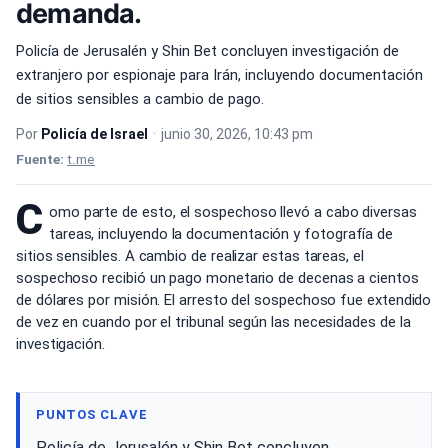
demanda.
Policía de Jerusalén y Shin Bet concluyen investigación de
extranjero por espionaje para Irán, incluyendo documentación
de sitios sensibles a cambio de pago.
Por
Policía de Israel
•
junio 30, 2026, 10:43 pm
Fuente:
t.me
C
omo parte de esto, el sospechoso llevó a cabo diversas
tareas, incluyendo la documentación y fotografía de
sitios sensibles. A cambio de realizar estas tareas, el
sospechoso recibió un pago monetario de decenas a cientos
de dólares por misión. El arresto del sospechoso fue extendido
de vez en cuando por el tribunal según las necesidades de la
investigación.
PUNTOS CLAVE
Policía de Jerusalén y Shin Bet concluyen