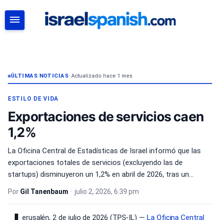
BUSCAR
ÚLTIMAS NOTICIAS
•
Actualizado hace 1 mes
ESTILO DE VIDA
Exportaciones de servicios caen
1,2%
La Oficina Central de Estadísticas de Israel informó que las
exportaciones totales de servicios (excluyendo las de
startups) disminuyeron un 1,2% en abril de 2026, tras un...
Por
Gil Tanenbaum
•
julio 2, 2026, 6:39 pm
erusalén, 2 de julio de 2026 (TPS-IL) —
La Oficina Central