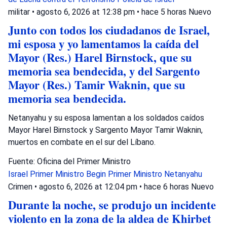
militar
•
agosto 6, 2026 at 12:38 pm
•
hace 5 horas
Nuevo
Junto con todos los ciudadanos de Israel,
mi esposa y yo lamentamos la caída del
Mayor (Res.) Harel Birnstock, que su
memoria sea bendecida, y del Sargento
Mayor (Res.) Tamir Waknin, que su
memoria sea bendecida.
Netanyahu y su esposa lamentan a los soldados caídos
Mayor Harel Birnstock y Sargento Mayor Tamir Waknin,
muertos en combate en el sur del Líbano.
Fuente: Oficina del Primer Ministro
Israel
Primer Ministro Begin
Primer Ministro Netanyahu
Crimen
•
agosto 6, 2026 at 12:04 pm
•
hace 6 horas
Nuevo
Durante la noche, se produjo un incidente
violento en la zona de la aldea de Khirbet