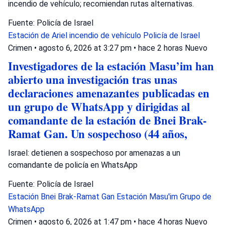
incendio de vehículo; recomiendan rutas alternativas.
Fuente: Policía de Israel
Estación de Ariel
incendio de vehículo
Policía de Israel
Crimen
•
agosto 6, 2026 at 3:27 pm
•
hace 2 horas
Nuevo
Investigadores de la estación Masu’im han
abierto una investigación tras unas
declaraciones amenazantes publicadas en
un grupo de WhatsApp y dirigidas al
comandante de la estación de Bnei Brak-
Ramat Gan. Un sospechoso (44 años,
Israel: detienen a sospechoso por amenazas a un
comandante de policía en WhatsApp
Fuente: Policía de Israel
Estación Bnei Brak-Ramat Gan
Estación Masu'im
Grupo de
WhatsApp
Crimen
•
agosto 6, 2026 at 1:47 pm
•
hace 4 horas
Nuevo