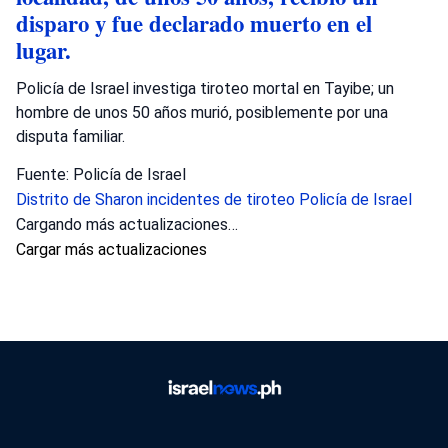
disparo y fue declarado muerto en el
lugar.
Policía de Israel investiga tiroteo mortal en Tayibe; un
hombre de unos 50 años murió, posiblemente por una
disputa familiar.
Fuente: Policía de Israel
Distrito de Sharon
incidentes de tiroteo
Policía de Israel
Cargando más actualizaciones…
Cargar más actualizaciones