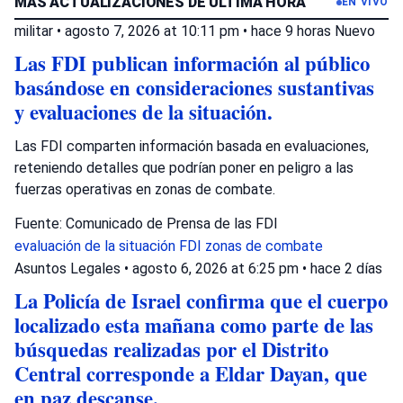
MÁS ACTUALIZACIONES DE ÚLTIMA HORA
EN VIVO
militar
•
agosto 7, 2026 at 10:11 pm
•
hace 9 horas
Nuevo
Las FDI publican información al público
basándose en consideraciones sustantivas
y evaluaciones de la situación.
Las FDI comparten información basada en evaluaciones,
reteniendo detalles que podrían poner en peligro a las
fuerzas operativas en zonas de combate.
Fuente: Comunicado de Prensa de las FDI
evaluación de la situación
FDI
zonas de combate
Asuntos Legales
•
agosto 6, 2026 at 6:25 pm
•
hace 2 días
La Policía de Israel confirma que el cuerpo
localizado esta mañana como parte de las
búsquedas realizadas por el Distrito
Central corresponde a Eldar Dayan, que
en paz descanse.