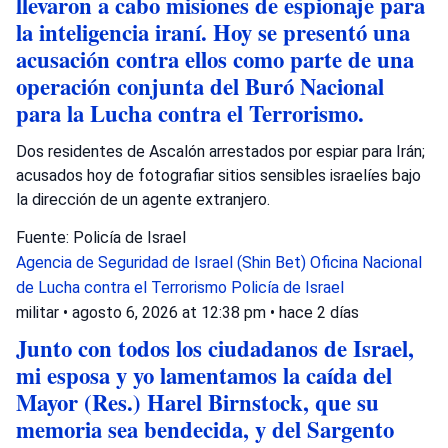
llevaron a cabo misiones de espionaje para
la inteligencia iraní. Hoy se presentó una
acusación contra ellos como parte de una
operación conjunta del Buró Nacional
para la Lucha contra el Terrorismo.
Dos residentes de Ascalón arrestados por espiar para Irán;
acusados hoy de fotografiar sitios sensibles israelíes bajo
la dirección de un agente extranjero.
Fuente: Policía de Israel
Agencia de Seguridad de Israel (Shin Bet)
Oficina Nacional
de Lucha contra el Terrorismo
Policía de Israel
militar
•
agosto 6, 2026 at 12:38 pm
•
hace 2 días
Junto con todos los ciudadanos de Israel,
mi esposa y yo lamentamos la caída del
Mayor (Res.) Harel Birnstock, que su
memoria sea bendecida, y del Sargento