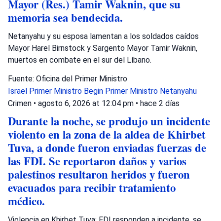
Mayor (Res.) Tamir Waknin, que su
memoria sea bendecida.
Netanyahu y su esposa lamentan a los soldados caídos
Mayor Harel Birnstock y Sargento Mayor Tamir Waknin,
muertos en combate en el sur del Líbano.
Fuente: Oficina del Primer Ministro
Israel
Primer Ministro Begin
Primer Ministro Netanyahu
Crimen
•
agosto 6, 2026 at 12:04 pm
•
hace 2 días
Durante la noche, se produjo un incidente
violento en la zona de la aldea de Khirbet
Tuva, a donde fueron enviadas fuerzas de
las FDI. Se reportaron daños y varios
palestinos resultaron heridos y fueron
evacuados para recibir tratamiento
médico.
Violencia en Khirbet Tuva: FDI responden a incidente, se