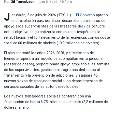
Por
Gil Tanenbaum
•
julio 5, 2026, 7:57 pm
J
erusalén, 5 de julio de 2026 (TPS-IL) —
El Gobierno
aprobó
una resolución para continuar desarrollando el marco de
apoyo a los supervivientes de las masacres
del 7 de
octubre,
con el objetivo de garantizar la continuidad terapéutica, la
rehabilitación y el fortalecimiento de la resiliencia, con un coste
total de 60 millones de shekels (19,9 millones de dólares).
El plan abarcará los años 2026-2028, y el Ministerio de
Bienestar operará un modelo de acompañamiento personal
(gestor de casos), proporcionará apoyo ampliado a las familias
de los supervivientes, gestionará programas dedicados al
tratamiento y la prevención de adicciones, y asignará 45
nuevas plazas de trabajador social a los departamentos de
servicios sociales de las autoridades locales.
Los nuevos trabajadores sociales contarán con una
financiación de hasta 6,75 millones de shekels (2,2 millones de
dólares) al año.