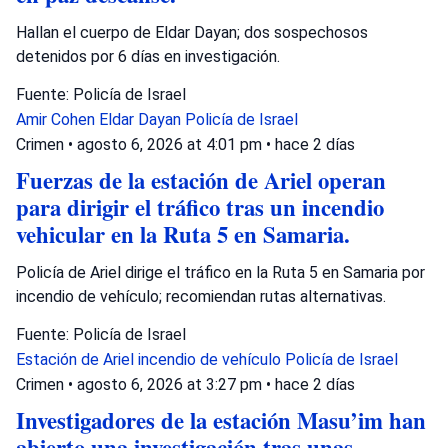
Hallan el cuerpo de Eldar Dayan; dos sospechosos
detenidos por 6 días en investigación.
Fuente: Policía de Israel
Amir Cohen
Eldar Dayan
Policía de Israel
Crimen
•
agosto 6, 2026 at 4:01 pm
•
hace 2 días
Fuerzas de la estación de Ariel operan
para dirigir el tráfico tras un incendio
vehicular en la Ruta 5 en Samaria.
Policía de Ariel dirige el tráfico en la Ruta 5 en Samaria por
incendio de vehículo; recomiendan rutas alternativas.
Fuente: Policía de Israel
Estación de Ariel
incendio de vehículo
Policía de Israel
Crimen
•
agosto 6, 2026 at 3:27 pm
•
hace 2 días
Investigadores de la estación Masu’im han
abierto una investigación tras unas