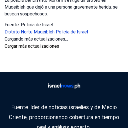
La policía del Distrito Norte investiga un tiroteo en
Muqeibleh que dejó a una persona gravemente herida; se
buscan sospechosos.
Fuente: Policía de Israel
Distrito Norte
Muqeibleh
Policía de Israel
Cargando más actualizaciones…
Cargar más actualizaciones
Fuente líder de noticias israelíes y de Medio
Oriente, proporcionando cobertura en tiempo
real y análisis experto.