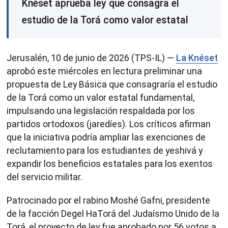
Knéset aprueba ley que consagra el
estudio de la Torá como valor estatal
Jerusalén, 10 de junio de 2026 (TPS-IL) —
La Knéset
aprobó este miércoles en lectura preliminar una
propuesta de Ley Básica que consagraría el estudio
de la Torá como un valor estatal fundamental,
impulsando una legislación respaldada por los
partidos ortodoxos (jaredíes). Los críticos afirman
que la iniciativa podría ampliar las exenciones de
reclutamiento para los estudiantes de yeshivá y
expandir los beneficios estatales para los exentos
del servicio militar.
Patrocinado por el rabino Moshé Gafni, presidente
de la facción Degel HaTorá del Judaísmo Unido de la
Torá, el proyecto de ley fue aprobado por 56 votos a