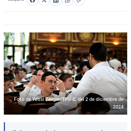
Compartir en Facebook
Compartir en X
Compartir en LinkedIn
Compartir en WhatsApp
Copiar enlace
Foto de Yossi Zeliger/TPS-IL del 2 de diciembre de
2024