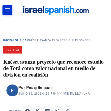
BUSCAR
INICIO
›
POLÍTICA
›
KNÉSET AVANZA PROYECTO QUE RECONOCE…
POLÍTICA
Knéset avanza proyecto que reconoce estudio
de Torá como valor nacional en medio de
división en coalición
Por
Pesaj Benson
P
4 MIN DE LECTURA
JUNIO 10, 2026
•
3:50 PM
•
Compartir