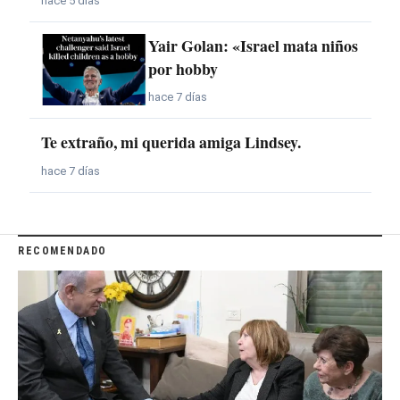
hace 5 días
Yair Golan: «Israel mata niños
por hobby
hace 7 días
Te extraño, mi querida amiga Lindsey.
hace 7 días
RECOMENDADO