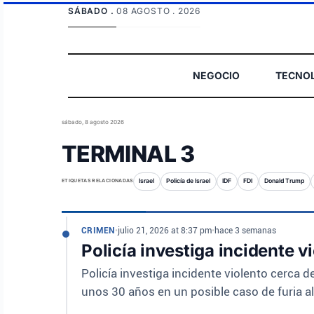
SÁBADO .
08 AGOSTO . 2026
NEGOCIO
TECNO
sábado, 8 agosto 2026
TERMINAL 3
ETIQUETAS RELACIONADAS
Israel
Policía de Israel
IDF
FDI
Donald Trump
CRIMEN
•
julio 21, 2026 at 8:37 pm
•
hace 3 semanas
Policía investiga incidente 
Policía investiga incidente violento cerca
unos 30 años en un posible caso de furia al