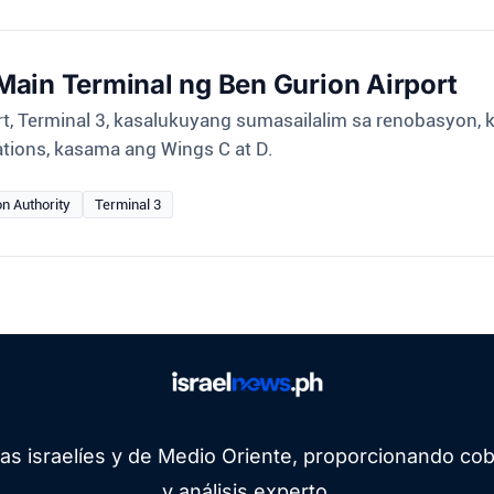
ain Terminal ng Ben Gurion Airport
rt, Terminal 3, kasalukuyang sumasailalim sa renobasyon,
ations, kasama ang Wings C at D.
on Authority
Terminal 3
cias israelíes y de Medio Oriente, proporcionando cob
y análisis experto.