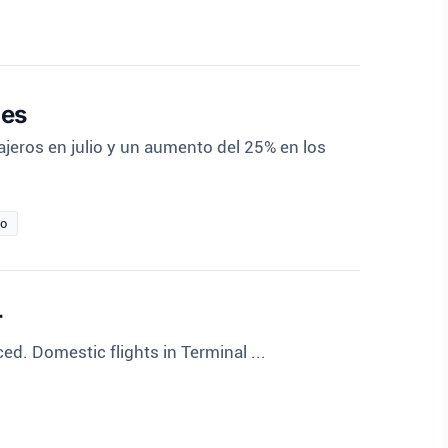
les
jeros en julio y un aumento del 25% en los
io
r
ed. Domestic flights in Terminal ...