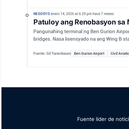
NEGOSYO
•
enero 14, 2026 at 6:29 pm
•
hace 7 meses
Patuloy ang Renobasyon sa M
Pangunahing terminal ng Ben Gurion Airpo
bridges. Nasa lisensyado na ang Wing B st
Fuente: Gil Tanenbaum
Ben Gurion Airport
Civil Aviati
Fuente líder de noti