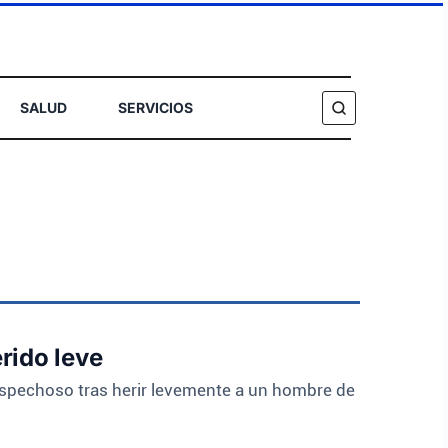
SALUD
SERVICIOS
BUSCAR
rido leve
sospechoso tras herir levemente a un hombre de