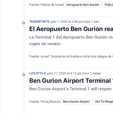
Fuente: Policía de Israel
Aeropuerto Ben Gurión
Policí
TRANSPORTE
•
julio 1, 2026 at 2:40 pm
•
hace 1 mes
El Aeropuerto Ben Gurión rea
La Terminal 1 del Aeropuerto Ben Gurión re
viajes de verano.
Fuente: Israel: Tensión en la frontera norte tras ataque de
LIFESTYLE
•
junio 17, 2026 at 4:13 pm
•
hace 2 meses
Ben Gurion Airport Terminal
Ben Gurion Airport's Terminal 1 will reopen 
Fuente: Pesaj Benson
Ben Gurion Airport
Set To Reop