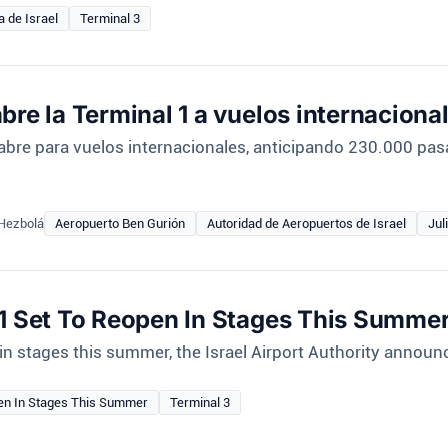
a de Israel
Terminal 3
bre la Terminal 1 a vuelos internaciona
abre para vuelos internacionales, anticipando 230.000 pasa
 Hezbolá
Aeropuerto Ben Gurión
Autoridad de Aeropuertos de Israel
Jul
 1 Set To Reopen In Stages This Summe
in stages this summer, the Israel Airport Authority announc
en In Stages This Summer
Terminal 3