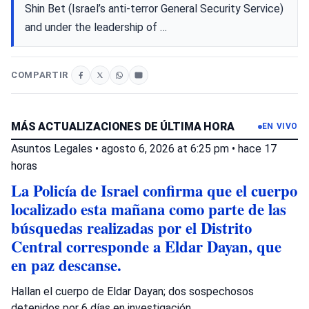
Shin Bet (Israel’s anti-terror General Security Service)
and under the leadership of …
COMPARTIR
MÁS ACTUALIZACIONES DE ÚLTIMA HORA
EN VIVO
Asuntos Legales
•
agosto 6, 2026 at 6:25 pm
•
hace 17
horas
La Policía de Israel confirma que el cuerpo
localizado esta mañana como parte de las
búsquedas realizadas por el Distrito
Central corresponde a Eldar Dayan, que
en paz descanse.
Hallan el cuerpo de Eldar Dayan; dos sospechosos
detenidos por 6 días en investigación.