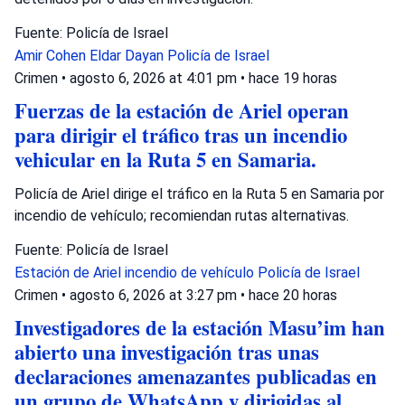
Fuente: Policía de Israel
Amir Cohen
Eldar Dayan
Policía de Israel
Crimen
•
agosto 6, 2026 at 4:01 pm
•
hace 19 horas
Fuerzas de la estación de Ariel operan
para dirigir el tráfico tras un incendio
vehicular en la Ruta 5 en Samaria.
Policía de Ariel dirige el tráfico en la Ruta 5 en Samaria por
incendio de vehículo; recomiendan rutas alternativas.
Fuente: Policía de Israel
Estación de Ariel
incendio de vehículo
Policía de Israel
Crimen
•
agosto 6, 2026 at 3:27 pm
•
hace 20 horas
Investigadores de la estación Masu’im han
abierto una investigación tras unas
declaraciones amenazantes publicadas en
un grupo de WhatsApp y dirigidas al