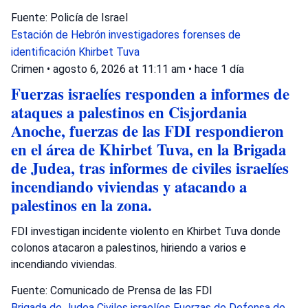
Fuente: Policía de Israel
Estación de Hebrón
investigadores forenses de
identificación
Khirbet Tuva
Crimen
•
agosto 6, 2026 at 11:11 am
•
hace 1 día
Fuerzas israelíes responden a informes de
ataques a palestinos en Cisjordania
Anoche, fuerzas de las FDI respondieron
en el área de Khirbet Tuva, en la Brigada
de Judea, tras informes de civiles israelíes
incendiando viviendas y atacando a
palestinos en la zona.
FDI investigan incidente violento en Khirbet Tuva donde
colonos atacaron a palestinos, hiriendo a varios e
incendiando viviendas.
Fuente: Comunicado de Prensa de las FDI
Brigada de Judea
Civiles israelíes
Fuerzas de Defensa de