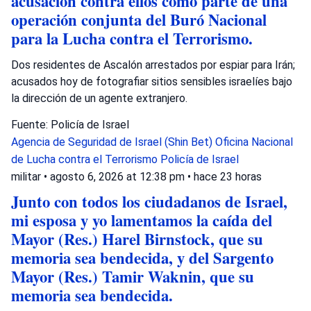
acusación contra ellos como parte de una
operación conjunta del Buró Nacional
para la Lucha contra el Terrorismo.
Dos residentes de Ascalón arrestados por espiar para Irán;
acusados hoy de fotografiar sitios sensibles israelíes bajo
la dirección de un agente extranjero.
Fuente: Policía de Israel
Agencia de Seguridad de Israel (Shin Bet)
Oficina Nacional
de Lucha contra el Terrorismo
Policía de Israel
militar
•
agosto 6, 2026 at 12:38 pm
•
hace 23 horas
Junto con todos los ciudadanos de Israel,
mi esposa y yo lamentamos la caída del
Mayor (Res.) Harel Birnstock, que su
memoria sea bendecida, y del Sargento
Mayor (Res.) Tamir Waknin, que su
memoria sea bendecida.