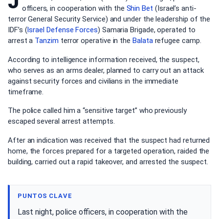
J
officers, in cooperation with the
Shin Bet
(Israel’s anti-
terror General Security Service) and under the leadership of the
IDF’s (
Israel Defense Forces
) Samaria Brigade, operated to
arrest a
Tanzim
terror operative in the
Balata
refugee camp.
According to intelligence information received, the suspect,
who serves as an arms dealer, planned to carry out an attack
against security forces and civilians in the immediate
timeframe.
The police called him a “sensitive target” who previously
escaped several arrest attempts.
After an indication was received that the suspect had returned
home, the forces prepared for a targeted operation, raided the
building, carried out a rapid takeover, and arrested the suspect.
PUNTOS CLAVE
Last night, police officers, in cooperation with the