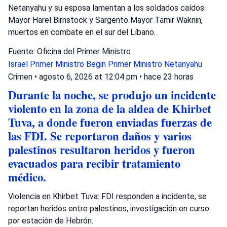
Netanyahu y su esposa lamentan a los soldados caídos
Mayor Harel Birnstock y Sargento Mayor Tamir Waknin,
muertos en combate en el sur del Líbano.
Fuente: Oficina del Primer Ministro
Israel
Primer Ministro Begin
Primer Ministro Netanyahu
Crimen
•
agosto 6, 2026 at 12:04 pm
•
hace 23 horas
Durante la noche, se produjo un incidente
violento en la zona de la aldea de Khirbet
Tuva, a donde fueron enviadas fuerzas de
las FDI. Se reportaron daños y varios
palestinos resultaron heridos y fueron
evacuados para recibir tratamiento
médico.
Violencia en Khirbet Tuva: FDI responden a incidente, se
reportan heridos entre palestinos, investigación en curso
por estación de Hebrón.