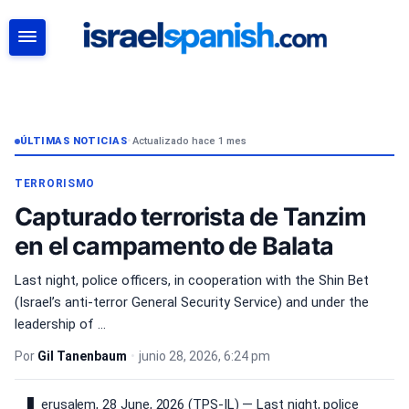
BUSCAR
ÚLTIMAS NOTICIAS
•
Actualizado hace 1 mes
TERRORISMO
Capturado terrorista de Tanzim
en el campamento de Balata
Last night, police officers, in cooperation with the Shin Bet
(Israel’s anti-terror General Security Service) and under the
leadership of …
Por
Gil Tanenbaum
•
junio 28, 2026, 6:24 pm
erusalem, 28 June, 2026 (TPS-IL) — Last night, police