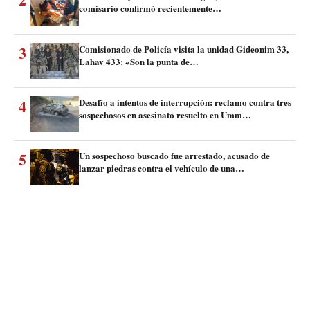
comisario confirmó recientemente…
3
Comisionado de Policía visita la unidad Gideonim 33,
Lahav 433: «Son la punta de…
4
Desafío a intentos de interrupción: reclamo contra tres
sospechosos en asesinato resuelto en Umm…
5
Un sospechoso buscado fue arrestado, acusado de
lanzar piedras contra el vehículo de una…