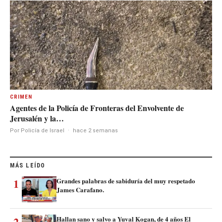
CRIMEN
Agentes de la Policía de Fronteras del Envolvente de
Jerusalén y la…
Por Policía de Israel
·
hace 2 semanas
MÁS LEÍDO
1
Grandes palabras de sabiduría del muy respetado
James Carafano.
2
Hallan sano y salvo a Yuval Kogan, de 4 años El