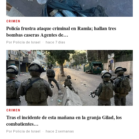
CRIMEN
Policía frustra ataque criminal en Ramla; hallan tres
bombas caseras Agentes de…
Por Policía de Israel
·
hace 7 días
CRIMEN
Tras el incidente de esta mañana en la granja Gilad, los
combatientes…
Por Policía de Israel
·
hace 2 semanas