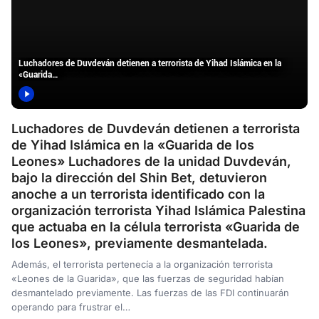
Luchadores de Duvdeván detienen a terrorista de Yihad Islámica en la
«Guarida…
Luchadores de Duvdeván detienen a terrorista
de Yihad Islámica en la «Guarida de los
Leones» Luchadores de la unidad Duvdeván,
bajo la dirección del Shin Bet, detuvieron
anoche a un terrorista identificado con la
organización terrorista Yihad Islámica Palestina
que actuaba en la célula terrorista «Guarida de
los Leones», previamente desmantelada.
Además, el terrorista pertenecía a la organización terrorista
«Leones de la Guarida», que las fuerzas de seguridad habían
desmantelado previamente. Las fuerzas de las FDI continuarán
operando para frustrar el…