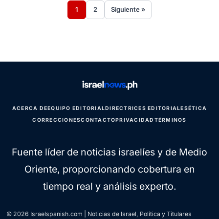
1
2
Siguiente »
ACERCA DE
EQUIPO EDITORIAL
DIRECTRICES EDITORIALES
ÉTICA
CORRECCIONES
CONTACTO
PRIVACIDAD
TÉRMINOS
Fuente líder de noticias israelíes y de Medio
Oriente, proporcionando cobertura en
tiempo real y análisis experto.
© 2026 Israelspanish.com | Noticias de Israel, Política y Titulares