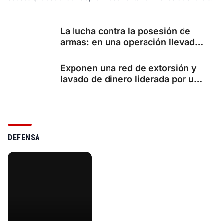
La lucha contra la posesión de
armas: en una operación llevada
a cabo por…
Exponen una red de extorsión y
lavado de dinero liderada por un
recluso Una…
DEFENSA