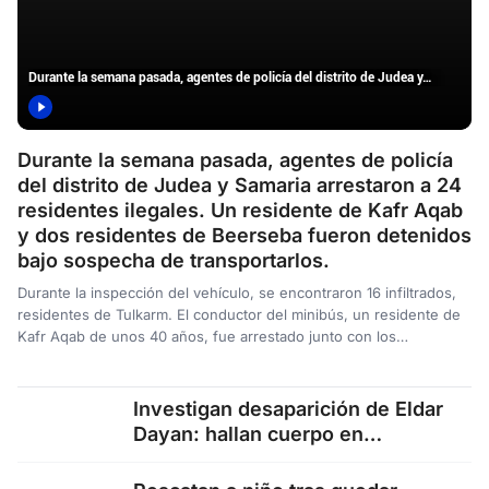
Durante la semana pasada, agentes de policía del distrito de Judea y…
Durante la semana pasada, agentes de policía
del distrito de Judea y Samaria arrestaron a 24
residentes ilegales. Un residente de Kafr Aqab
y dos residentes de Beerseba fueron detenidos
bajo sospecha de transportarlos.
Durante la inspección del vehículo, se encontraron 16 infiltrados,
residentes de Tulkarm. El conductor del minibús, un residente de
Kafr Aqab de unos 40 años, fue arrestado junto con los…
Investigan desaparición de Eldar
Dayan: hallan cuerpo en
avanzado estado de
descomposición En el…