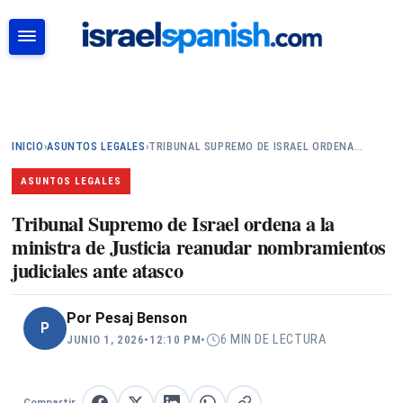
BUSCAR
INICIO
›
ASUNTOS LEGALES
›
TRIBUNAL SUPREMO DE ISRAEL ORDENA…
ASUNTOS LEGALES
Tribunal Supremo de Israel ordena a la
ministra de Justicia reanudar nombramientos
judiciales ante atasco
Por
Pesaj Benson
P
6 MIN DE LECTURA
JUNIO 1, 2026
•
12:10 PM
•
Compartir