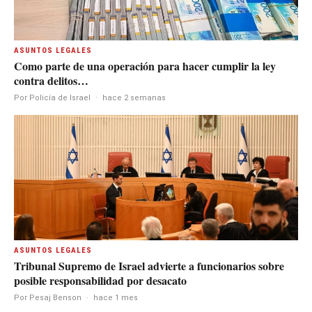
ASUNTOS LEGALES
Como parte de una operación para hacer cumplir la ley
contra delitos…
Por Policía de Israel
·
hace 2 semanas
ASUNTOS LEGALES
Tribunal Supremo de Israel advierte a funcionarios sobre
posible responsabilidad por desacato
Por Pesaj Benson
·
hace 1 mes