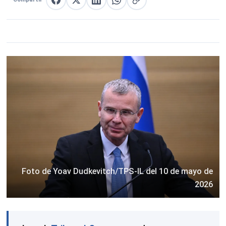
Compartir en Facebook
Compartir en X
Compartir en LinkedIn
Compartir en WhatsApp
Copiar enlace
Foto de Yoav Dudkevitch/TPS-IL del 10 de mayo de
2026