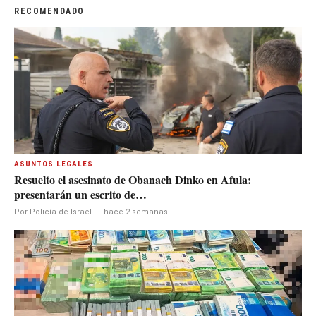
RECOMENDADO
ASUNTOS LEGALES
Resuelto el asesinato de Obanach Dinko en Afula:
presentarán un escrito de…
Por Policía de Israel
·
hace 2 semanas