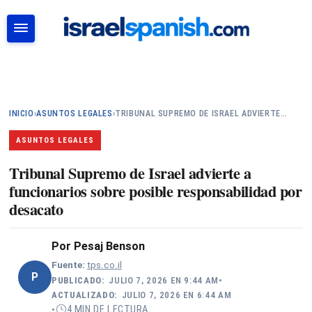
BUSCAR
INICIO
›
ASUNTOS LEGALES
›
TRIBUNAL SUPREMO DE ISRAEL ADVIERTE…
ASUNTOS LEGALES
Tribunal Supremo de Israel advierte a
funcionarios sobre posible responsabilidad por
desacato
Por
Pesaj Benson
Fuente:
tps.co.il
P
PUBLICADO:
JULIO 7, 2026 EN 9:44 AM
•
ACTUALIZADO:
JULIO 7, 2026 EN 6:44 AM
4 MIN DE LECTURA
•