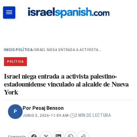
BUSCAR
INICIO
›
POLÍTICA
›
ISRAEL NIEGA ENTRADA A ACTIVISTA…
POLÍTICA
Israel niega entrada a activista palestino-
estadounidense vinculado al alcalde de Nueva
York
Por
Pesaj Benson
P
2 MIN DE LECTURA
JUNIO 3, 2026
•
11:09 AM
•
Compartir