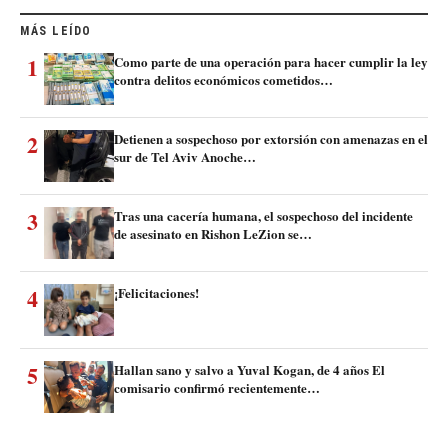
MÁS LEÍDO
1
Como parte de una operación para hacer cumplir la ley
contra delitos económicos cometidos…
2
Detienen a sospechoso por extorsión con amenazas en el
sur de Tel Aviv Anoche…
3
Tras una cacería humana, el sospechoso del incidente
de asesinato en Rishon LeZion se…
4
¡Felicitaciones!
5
Hallan sano y salvo a Yuval Kogan, de 4 años El
comisario confirmó recientemente…