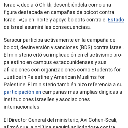
Israel», declaró Chikli, describiéndola como una
figura destacada en campañas de boicot contra
Israel. «Quien incite y apoye boicots contra el
Estado
de Israel asumirá las consecuencias».
Sarsour participa activamente en la campaña de
boicot, desinversión y sanciones (BDS) contra Israel.
El ministerio citó su implicación en el activismo pro-
palestino en campus estadounidenses y sus
afiliaciones con organizaciones como Students for
Justice in Palestine y American Muslims for
Palestine. El ministerio también hizo referencia a su
participación en
campañas más amplias dirigidas a
instituciones israelíes y asociaciones
internacionales.
El Director General del ministerio, Avi Cohen-Scali,
afirmó que la política seguirá aplicándose contra