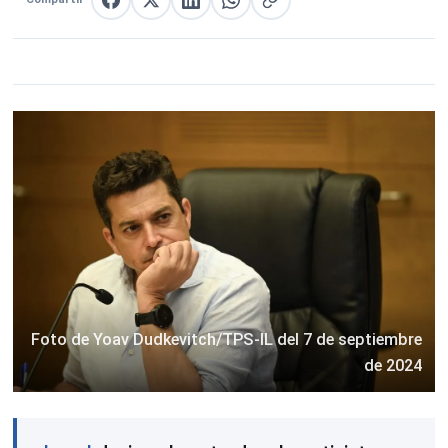
Compartir en Facebook
Compartir en X
Compartir en LinkedIn
Compartir en WhatsApp
Copiar enlace
Foto de Yoav Dudkevitch/TPS-IL del 7 de septiembre
de 2024