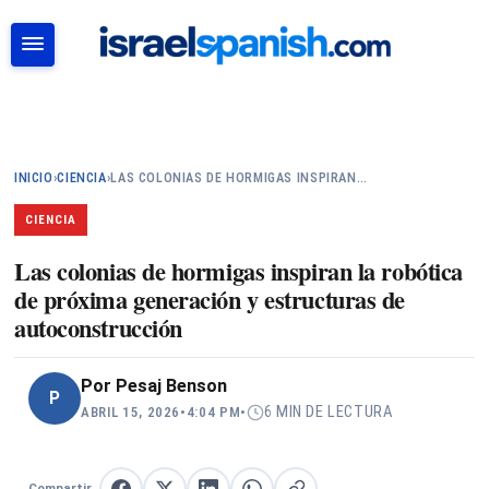
BUSCAR
INICIO
›
CIENCIA
›
LAS COLONIAS DE HORMIGAS INSPIRAN…
CIENCIA
Las colonias de hormigas inspiran la robótica
de próxima generación y estructuras de
autoconstrucción
Por
Pesaj Benson
P
6 MIN DE LECTURA
ABRIL 15, 2026
•
4:04 PM
•
Compartir