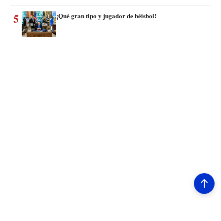
5
¡Qué gran tipo y jugador de béisbol!