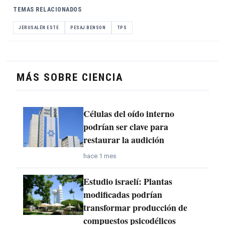
TEMAS RELACIONADOS
JERUSALÉN ESTE
PESAJ BENSON
TPS
MÁS SOBRE CIENCIA
Células del oído interno
podrían ser clave para
restaurar la audición
hace 1 mes
Estudio israelí: Plantas
modificadas podrían
transformar producción de
compuestos psicodélicos