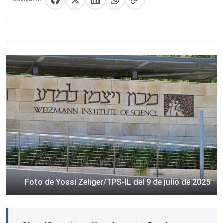
Compartir en Facebook
Compartir en X
Compartir en LinkedIn
Compartir en WhatsApp
Copiar enlace
Foto de Yossi Zeliger/TPS-IL del 9 de julio de 2025