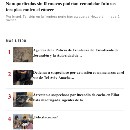
Nanopartículas sin fármacos podrían remodelar futuras
terapias contra el cáncer
Por Israel: Tensión en la frontera norte tras ataque de Hezbolá
·
hace 2
meses
MÁS LEÍDO
1
Agentes de la Policía de Fronteras del Envolvente de
Jerusalén y la Autoridad de…
2
Detienen a sospechoso por extorsión con amenazas en el
sur de Tel Aviv Anoche…
3
Arrestan a sospechoso por incendio de coche en Eilat
Esta madrugada, agentes de la…
4
¡Felicitaciones!