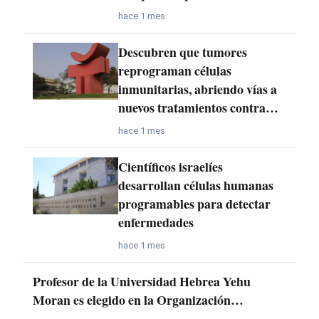
hace 1 mes
Descubren que tumores
reprograman células
inmunitarias, abriendo vías a
nuevos tratamientos contra…
hace 1 mes
Científicos israelíes
desarrollan células humanas
programables para detectar
enfermedades
hace 1 mes
Profesor de la Universidad Hebrea Yehu
Moran es elegido en la Organización…